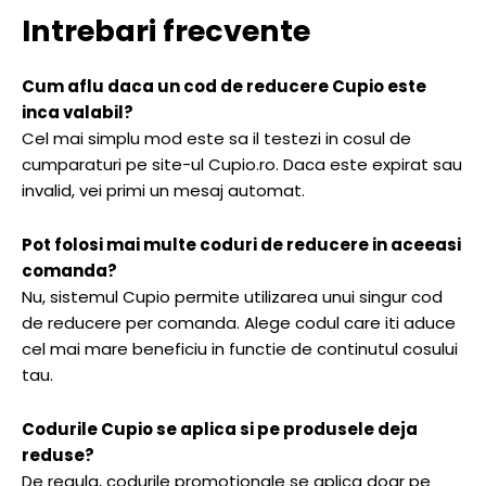
Intrebari frecvente
Cum aflu daca un cod de reducere Cupio este
inca valabil?
Cel mai simplu mod este sa il testezi in cosul de
cumparaturi pe site-ul Cupio.ro. Daca este expirat sau
invalid, vei primi un mesaj automat.
Pot folosi mai multe coduri de reducere in aceeasi
comanda?
Nu, sistemul Cupio permite utilizarea unui singur cod
de reducere per comanda. Alege codul care iti aduce
cel mai mare beneficiu in functie de continutul cosului
tau.
Codurile Cupio se aplica si pe produsele deja
reduse?
De regula, codurile promotionale se aplica doar pe