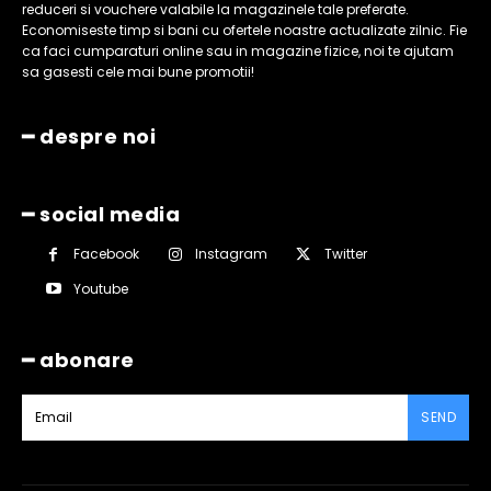
reduceri si vouchere valabile la magazinele tale preferate.
Economiseste timp si bani cu ofertele noastre actualizate zilnic. Fie
ca faci cumparaturi online sau in magazine fizice, noi te ajutam
sa gasesti cele mai bune promotii!
━ despre noi
━ social media
Facebook
Instagram
Twitter
Youtube
━ abonare
SEND