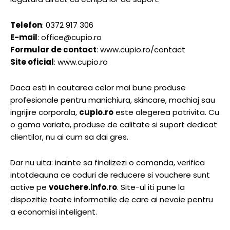
Telefon
: 0372 917 306
E-mail
:
office@cupio.ro
Formular de contact
: www.cupio.ro/contact
Site oficial
: www.cupio.ro
Daca esti in cautarea celor mai bune produse
profesionale pentru manichiura, skincare, machiaj sau
ingrijire corporala,
cupio.ro
este alegerea potrivita. Cu
o gama variata, produse de calitate si suport dedicat
clientilor, nu ai cum sa dai gres.
Dar nu uita: inainte sa finalizezi o comanda, verifica
intotdeauna ce coduri de reducere si vouchere sunt
active pe
vouchere.info.ro
. Site-ul iti pune la
dispozitie toate informatiile de care ai nevoie pentru
a economisi inteligent.