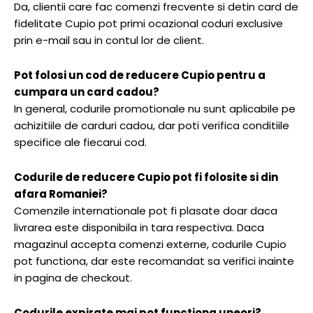
Da, clientii care fac comenzi frecvente si detin card de
fidelitate Cupio pot primi ocazional coduri exclusive
prin e-mail sau in contul lor de client.
Pot folosi un cod de reducere Cupio pentru a
cumpara un card cadou?
In general, codurile promotionale nu sunt aplicabile pe
achizitiile de carduri cadou, dar poti verifica conditiile
specifice ale fiecarui cod.
Codurile de reducere Cupio pot fi folosite si din
afara Romaniei?
Comenzile internationale pot fi plasate doar daca
livrarea este disponibila in tara respectiva. Daca
magazinul accepta comenzi externe, codurile Cupio
pot functiona, dar este recomandat sa verifici inainte
in pagina de checkout.
Codurile expirate mai pot functiona uneori?