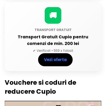
🚚
TRANSPORT GRATUIT
Transport Gratuit Cupio pentru
comenzi de min. 200 lei
✔ Verificat • 559 x folosit
Vezi oferta
Vouchere si coduri de
reducere Cupio