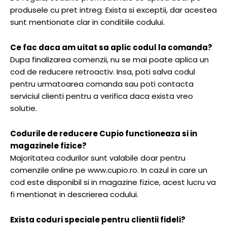
produsele cu pret intreg. Exista si exceptii, dar acestea
sunt mentionate clar in conditiile codului.
Ce fac daca am uitat sa aplic codul la comanda?
Dupa finalizarea comenzii, nu se mai poate aplica un
cod de reducere retroactiv. Insa, poti salva codul
pentru urmatoarea comanda sau poti contacta
serviciul clienti pentru a verifica daca exista vreo
solutie.
Codurile de reducere Cupio functioneaza si in
magazinele fizice?
Majoritatea codurilor sunt valabile doar pentru
comenzile online pe www.cupio.ro. In cazul in care un
cod este disponibil si in magazine fizice, acest lucru va
fi mentionat in descrierea codului.
Exista coduri speciale pentru clientii fideli?