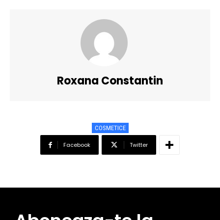
Roxana Constantin
COSMETICE
Facebook
Twitter