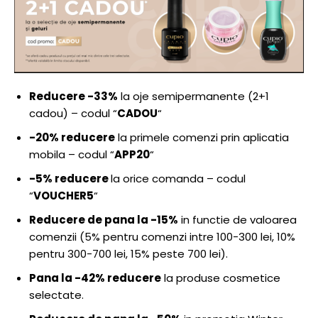
Reducere -33%
la oje semipermanente (2+1
cadou) – codul “
CADOU
“
-20% reducere
la primele comenzi prin aplicatia
mobila – codul “
APP20
“
-5% reducere
la orice comanda – codul
“
VOUCHER5
“
Reducere de pana la -15%
in functie de valoarea
comenzii (5% pentru comenzi intre 100-300 lei, 10%
pentru 300-700 lei, 15% peste 700 lei).
Pana la -42% reducere
la produse cosmetice
selectate.