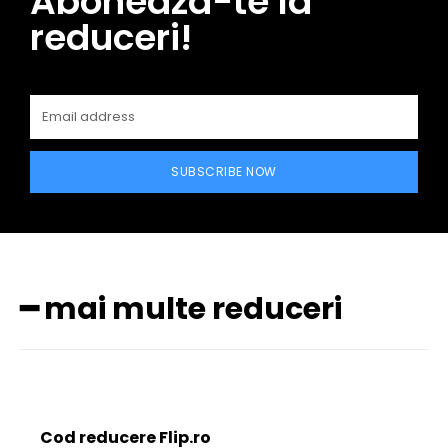
Aboneaza-te la
reduceri!
SUBSCRIBE NOW
━ mai multe reduceri
Cod reducere Flip.ro