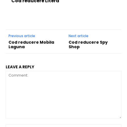
Cod reducere Litera
Previous article
Next article
Cod reducere Mobila
Cod reducere Spy
Laguna
Shop
LEAVE A REPLY
Comment: