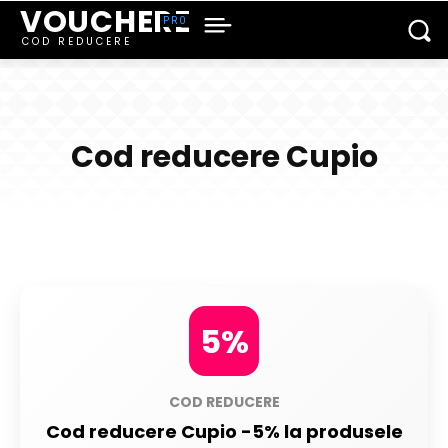
VOUCHERE
COD REDUCERE
Cod reducere Cupio
5%
COD REDUCERE
Cod reducere Cupio -5% la produsele