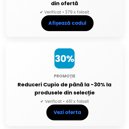
din ofertă
✔ Verificat • 379 x folosit
Afișează codul
30%
PROMOȚIE
Reduceri Cupio de până la -30% la
produsele din selecție
✔ Verificat • 461 x folosit
Vezi oferta