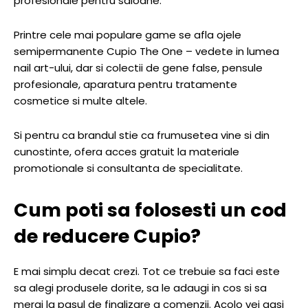
profesionale pentru saloane.
Printre cele mai populare game se afla ojele
semipermanente Cupio The One – vedete in lumea
nail art-ului, dar si colectii de gene false, pensule
profesionale, aparatura pentru tratamente
cosmetice si multe altele.
Si pentru ca brandul stie ca frumusetea vine si din
cunostinte, ofera acces gratuit la materiale
promotionale si consultanta de specialitate.
Cum poti sa folosesti un cod
de reducere Cupio?
E mai simplu decat crezi. Tot ce trebuie sa faci este
sa alegi produsele dorite, sa le adaugi in cos si sa
mergi la pasul de finalizare a comenzii. Acolo vei gasi