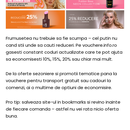
Frumusetea nu trebuie sa fie scumpa – cel putin nu
cand stii unde sa cauti reduceri. Pe vouchere.info.ro
gasesti constant coduri actualizate care te pot ajuta
sa economisesti 10%, 15%, 20% sau chiar mai mult.
De la oferte sezoniere si promotii tematice pana la
vouchere pentru transport gratuit sau cadouri la
comenzi, ai o multime de optiuni de economisire.
Pro tip: salveaza site-ul in bookmarks si revino inainte
de fiecare comanda – astfel nu vei rata nicio oferta
buna.