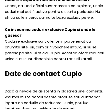
Uneori, da. Desi oficial sunt marcate ca expirate, unele
coduri mai pot fi active pentru o scurta perioada. Nu
strica sa le incerci, dar nu te baza exclusiv pe ele.
Ce inseamna coduri exclusive Cupio si unde le
gasesc?
Codurile exclusive sunt oferite in parteneriat cu
anumite site-uri, cum ar fi vouchere.info.ro, si nu se
gasesc pe site-ul oficial Cupio. Acestea ofera reduceri
unice si nu sunt disponibile pentru toti utilizatorii.
Date de contact Cupio
Dacă ai nevoie de asistenta in plasarea unei comenzi,
vrei mai multe detalii despre produse sau ai intrebari
legate de codurile de reducere Cupio, poti lua
legatura direct cu echipa lor de suport.